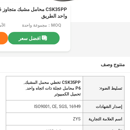
واحد الطريق
MOQ：مجموعة واحدة
افضل سعر
منتوج وصف
CSK35PP تخطي محمل المشبك
,
تسليط الضوء:
P6 محامل عجلة ذات اتجاه واحد
,
تحميل الكمبيوتر
إصدار الشهادات
ISO9001, CE, SGS, 16949
اسم العلامة التجارية
ZYS