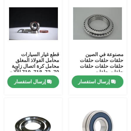
مصنوعة في الصين
قطع غيار السيارات
حلقات حلقات حلقات
محامل الفولاذ المغلق
حلقات حلقات حلقات
محامل كرة اتصال زاوية
حلقات حلقات
70، 72، 718، 719 للآلات
الأدوات Sp
إرسال استفسار
إرسال استفسار
المنزل
المنتجات
فيديوهات