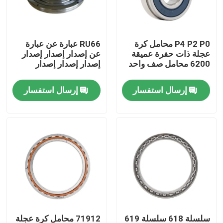
معلومات عنا
P4 P2 P0 محامل كرة
RU66 عبارة عن عبارة
عجلة ذات حفرة عميقة
عن إصدار إصدار إصدار
جولة في المعمل
6200 محامل صف واحد
إصدار إصدار إصدار
إرسال استفسار
إرسال استفسار
رقابة جودة
اتصل بنا
اطلب اقتباس
المواد الكاشطة الصناعية
المواد الكاشطة المغلفة
سلسلة 618 سلسلة 619
71912 محامل كرة عجلة