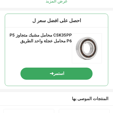
عرض المزيد
احصل على افضل سعر ل
CSK35PP محامل مشبك متجاوز P5
P6 محامل عجلة واحد الطريق
استمر
المنتجات الموصى بها