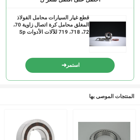
قطع غيار السيارات محامل الفولاذ
المغلق محامل كرة اتصال زاوية 70،
72، 718، 719 للآلات الأدوات Sp
استمر
المنتجات الموصى بها