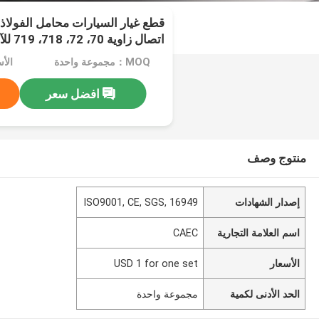
قطع غيار السيارات محامل الفولاذ
اتصال زاوية 70، 72، 718، 719 للآلات الأدوات Sp
MOQ：مجموعة واحدة
افضل سعر
منتوج وصف
إصدار الشهادات
ISO9001, CE, SGS, 16949
اسم العلامة التجارية
CAEC
الأسعار
USD 1 for one set
الحد الأدنى لكمية
مجموعة واحدة