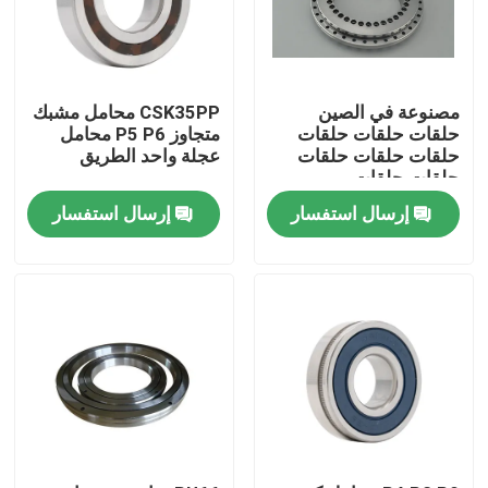
مصنوعة في الصين
CSK35PP محامل مشبك
حلقات حلقات حلقات
متجاوز P5 P6 محامل
حلقات حلقات حلقات
عجلة واحد الطريق
حلقات حلقات
إرسال استفسار
إرسال استفسار
المنزل
المنتجات
فيديوهات