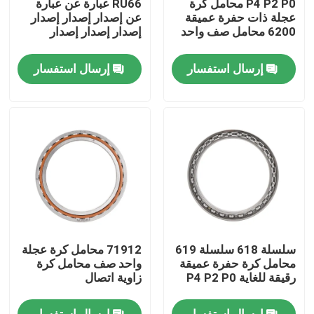
P4 P2 P0 محامل كرة
RU66 عبارة عن عبارة
عجلة ذات حفرة عميقة
عن إصدار إصدار إصدار
6200 محامل صف واحد
إصدار إصدار إصدار
معلومات عنا
إرسال استفسار
إرسال استفسار
جولة في المعمل
رقابة جودة
اتصل بنا
اطلب اقتباس
سلسلة 618 سلسلة 619
71912 محامل كرة عجلة
المواد الكاشطة الصناعية
محامل كرة حفرة عميقة
واحد صف محامل كرة
رقيقة للغاية P4 P2 P0
زاوية اتصال
المواد الكاشطة المغلفة
إرسال استفسار
إرسال استفسار