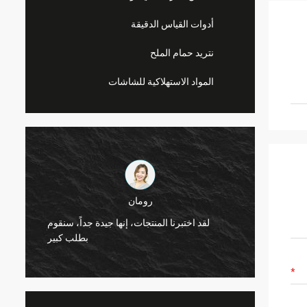
أدوات القياس الدقيقة
نتريد حمام الملح
المواد الاستهلاكية للشاشات
رومان
بالفريق
لقد اختبرنا المنتجات، إنها جيدة جداً، سنقوم
عاون في
بطلب كبير