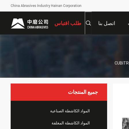
China Abrasives Industry Hainan Corporation
اتصل بنا
طلب اقتباس
جميع المنتجات
المواد الكاشطة الصناعية
المواد الكاشطة المغلفة