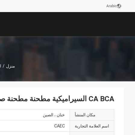
Arabic
منزل
/
ا
CA BCA السيراميكية مطحنة مطحنة صناعية CUBITRON-321
مكان المنشأ
خنان ، الصين
اسم العلامة التجارية
CAEC