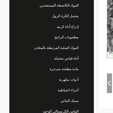
المواد الكاشطة المستعبدين
محمل الكرة الرول
إدراج أداة كربيد
مطحونات الراتنج
المواد الصلبة المرتبطة بالمعادن
أداة قياس محملة
مادة مطحنة متزجرة
أدوات مكهربة
أجزاء احتياطية
سمك الماس
الماس الكريستالي الوحيد