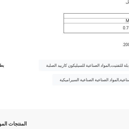
M
0.7
بلة للتفتيت,المواد الصناعية للسيليكون كاربيد الصلبة
بطا
المنتجات الم