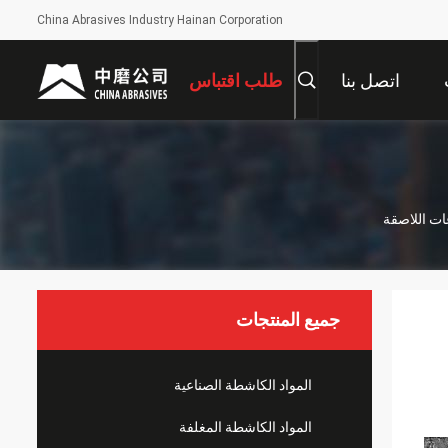
China Abrasives Industry Hainan Corporation
اتصل بنا
طلب اقتباس
جميع المنتجات
المواد الكاشطة الصناعية
المواد الكاشطة المغلفة