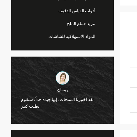
أدوات القياس الدقيقة
نتريد حمام الملح
المواد الاستهلاكية للشاشات
رومان
بالفريق
لقد اختبرنا المنتجات، إنها جيدة جداً، سنقوم
عاون في
بطلب كبير