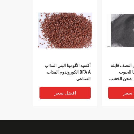
لحصى النصف قابلة
أكسيد الألومينا البني المذاب
ا الحبوب
BFA A الكوروندوم المذاب
م شحن الخشب
الصناعي
 سعر
افضل سعر