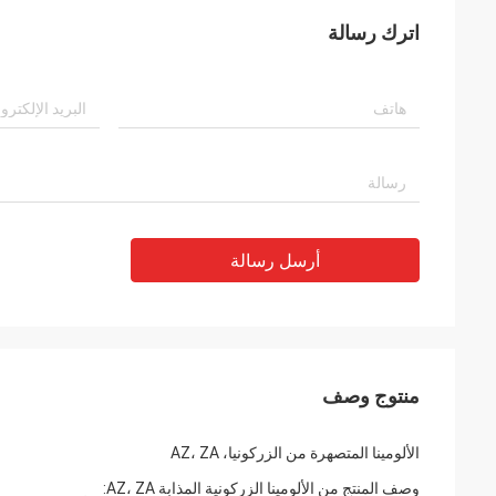
اترك رسالة
أرسل رسالة
منتوج وصف
الألومينا المتصهرة من الزركونيا، AZ، ZA
وصف المنتج من الألومينا الزركونية المذابة AZ، ZA: