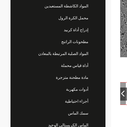
المواد الكاشطة المستعبدين
محمل الكرة الرول
إدراج أداة كربيد
مطحونات الراتنج
المواد الصلبة المرتبطة بالمعادن
أداة قياس محملة
مادة مطحنة متزجرة
أدوات مكهربة
أجزاء احتياطية
سمك الماس
الماس الكريستالي الوحيد