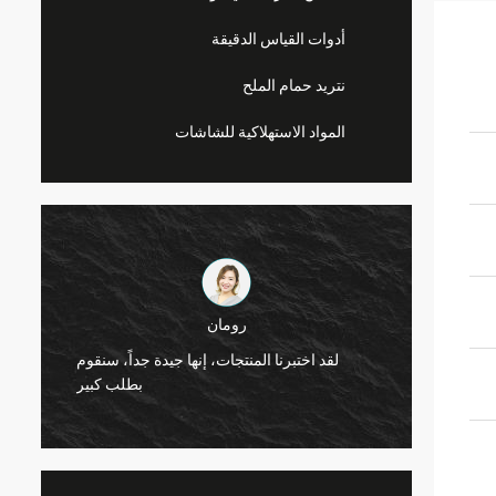
أدوات القياس الدقيقة
نتريد حمام الملح
المواد الاستهلاكية للشاشات
رومان
بالفريق
لقد اختبرنا المنتجات، إنها جيدة جداً، سنقوم
عاون في
بطلب كبير