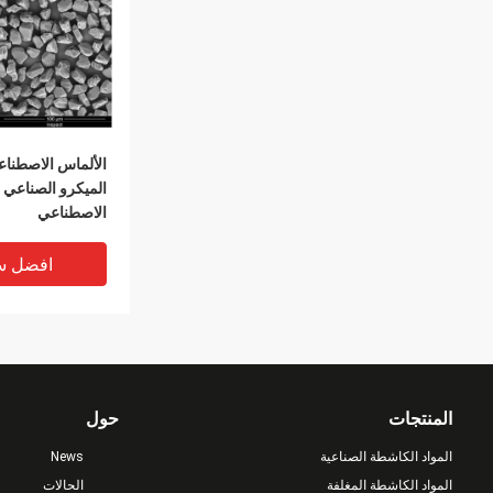
الألماس الاصطن
الميكرو الصناعي 
الاصطناعي
افضل س
المنتجات
حول
المواد الكاشطة الصناعية
News
المواد الكاشطة المغلفة
الحالات