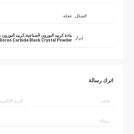
الشكل
عجلة
مادة كربيد البورون الصناعية,كربيد البورون
إبراز
Boron Carbide Black Crystal Powder
اترك رسالة