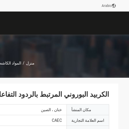
Arabic
منزل
/
المواد الكاشط
الكربيد البوروني المرتبط بالردود التفا
مكان المنشأ
خنان ، الصين
اسم العلامة التجارية
CAEC