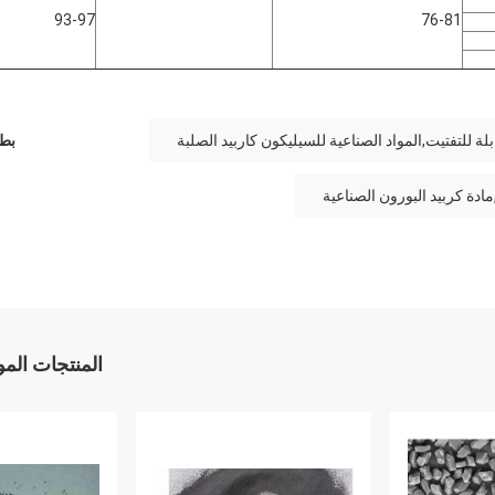
93-97
76-81
بلة للتفتيت,المواد الصناعية للسيليكون كاربيد الصلبة
بطا
ادة كربيد البورون الصناعية
المنتجات الم