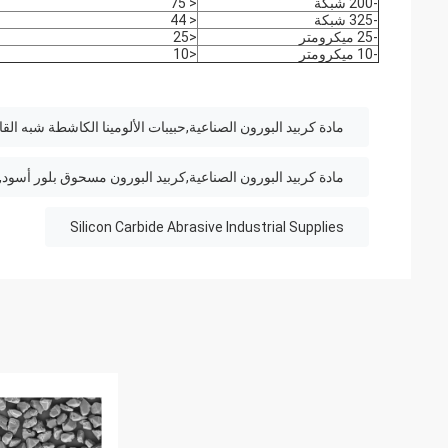
-200 شبكة
< 75
-325 شبكة
< 44
-25 ميكرومتر
<25
-10 ميكرومتر
<10
مادة كربيد البورون الصناعية,حبيبات الألومينا الكاشطة شبه القا
مادة كربيد البورون الصناعية,كربيد البورون مسحوق بلور أسود,م
Silicon Carbide Abrasive Industrial Supplies