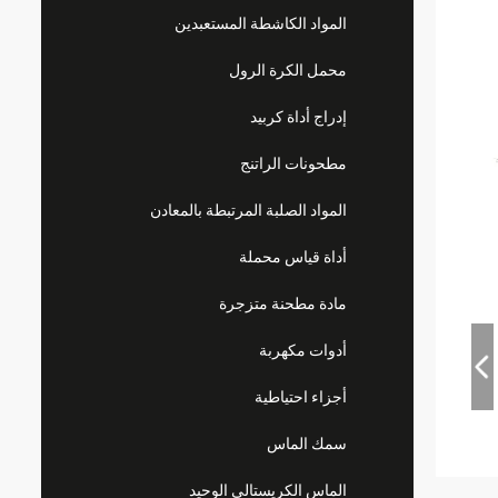
المواد الكاشطة المستعبدين
محمل الكرة الرول
إدراج أداة كربيد
مطحونات الراتنج
المواد الصلبة المرتبطة بالمعادن
أداة قياس محملة
مادة مطحنة متزجرة
أدوات مكهربة
أجزاء احتياطية
سمك الماس
الماس الكريستالي الوحيد