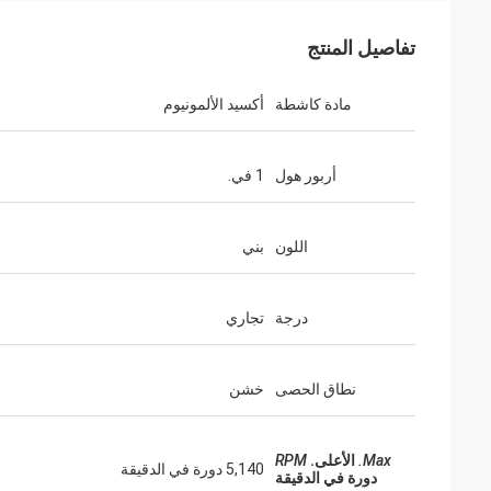
تفاصيل المنتج
مادة كاشطة
أكسيد الألمونيوم
أربور هول
1 في.
اللون
بني
درجة
تجاري
نطاق الحصى
خشن
Max.
الأعلى.
RPM
5,140 دورة في الدقيقة
دورة في الدقيقة